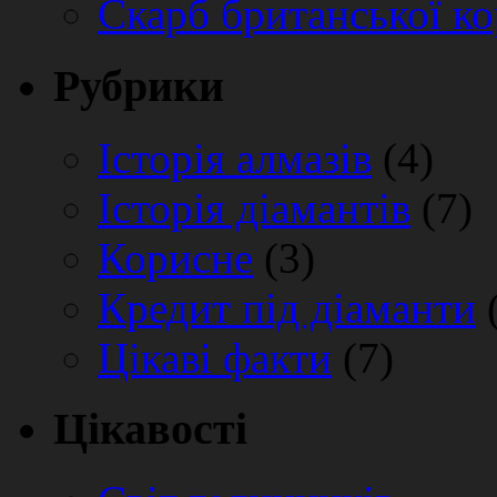
Скарб британської ко
Рубрики
Історія алмазів
(4)
Історія діамантів
(7)
Корисне
(3)
Кредит під діаманти
(
Цікаві факти
(7)
Цікавості