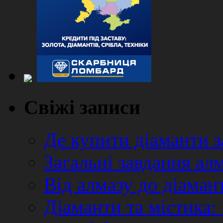
Свіжі записи
Де купити діаманти з
Загальні завдання ал
Від алмазу до діаман
Діаманти та містика